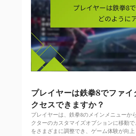
プレイヤーは鉄拳8でファイ
クセスできますか？
プレイヤーは、鉄拳8のメインメニューか
クターのカスタマイズオプションに移動で
をさまざまに調整でき、ゲーム体験が向上