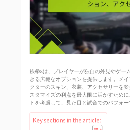
鉄拳8は、プレイヤーが独自の外見やゲー
きる広範なオプションを提供します。メイ
クターのスキン、衣装、アクセサリーを変
スタマイズの利点を最大限に活かすために
トを考慮して、見た目と試合でのパフォー
Key sections in the article: