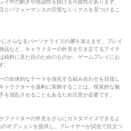
レイ中の動きや視認性を妨げる可能性があります。
目とパフォーマンスの完璧なミックスを見つけるこ
ーにさらなるパーソナライズの層を加えます。プレイ
飾品など、キャラクターの外見を引き立てるアイテ
は純粋に見た目のためのものか、ゲームプレイにお
す。
ーの全体的なテーマを強化する組み合わせを目指し
キャラクターを過剰に装飾することは、視覚的な魅
手を混乱させることもあるため注意が必要です。
がファイターの外見をさらにカスタマイズできるよ
色のオプションを提供し、プレイヤーが試合で目立つ