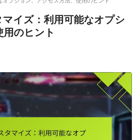
能なオプション、アクセス方法、使用のヒント
タマイズ：利用可能なオプシ
使用のヒント