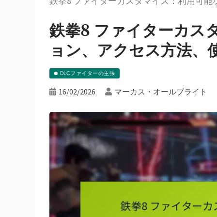
鉄拳8 ファイターカスタマイズ：利用可
鉄拳8 ファイターカス
ョン、アクセス方法、
DLCファイターの主張
16/02/2026
マーカス・オールブライト