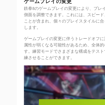
ゲームプレイの変更
鉄拳8のゲームプレイの変更により、プレ
側面を調整できます。これには、スピード
ことが含まれ、個々のプレイスタイルに合
します。
ゲームプレイの変更に伴うトレードオフに
属性が弱くなる可能性があるため、全体的
す。練習モードでさまざまな構成をテスト
練させることができます。