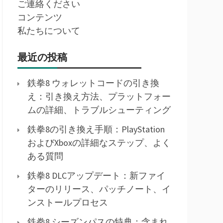
ご連絡ください
コンテンツ
私たちについて
最近の投稿
鉄拳8 ウォレットコードの引き換
え：引き換え方法、プラットフォー
ムの詳細、トラブルシューティング
鉄拳8の引き換え手順：PlayStation
およびXboxの詳細なステップ、よく
ある質問
鉄拳8 DLCアップデート：新ファイ
ターのリリース、パッチノート、イ
ンストールプロセス
鉄拳8 シーズンパスの特典：含まれ