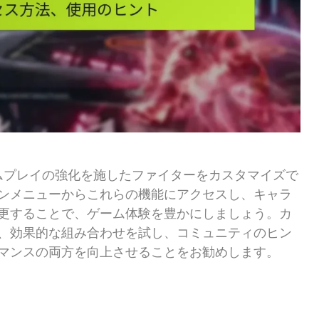
ムプレイの強化を施したファイターをカスタマイズで
ンメニューからこれらの機能にアクセスし、キャラ
更することで、ゲーム体験を豊かにしましょう。カ
、効果的な組み合わせを試し、コミュニティのヒン
マンスの両方を向上させることをお勧めします。