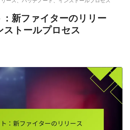
のリリース、パッチノート、インストールプロセス
ート：新ファイターのリリー
ンストールプロセス