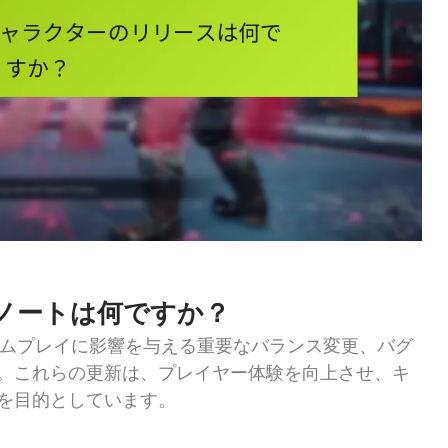
チノートは何ですか？
ームプレイに影響を与える重要なバランス変更、バグ
。これらの更新は、プレイヤー体験を向上させ、キ
を目的としています。