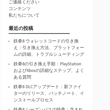
ご連絡ください
コンテンツ
私たちについて
最近の投稿
鉄拳8 ウォレットコードの引き換
え：引き換え方法、プラットフォー
ムの詳細、トラブルシューティング
鉄拳8の引き換え手順：PlayStation
およびXboxの詳細なステップ、よく
ある質問
鉄拳8 DLCアップデート：新ファイ
ターのリリース、パッチノート、イ
ンストールプロセス
鉄拳8 シーズンパスの特典：含まれ