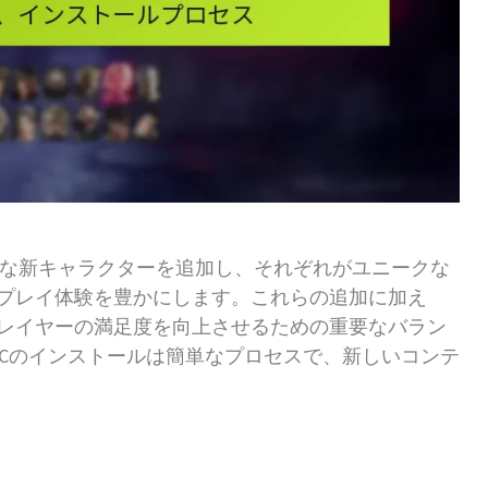
グな新キャラクターを追加し、それぞれがユニークな
プレイ体験を豊かにします。これらの追加に加え
レイヤーの満足度を向上させるための重要なバラン
LCのインストールは簡単なプロセスで、新しいコンテ