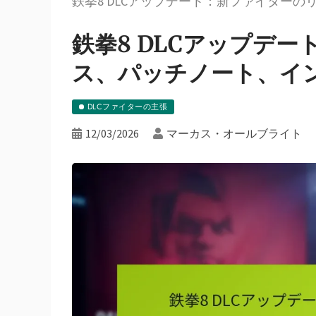
鉄拳8 DLCアップデート：新ファイター
鉄拳8 DLCアップデ
ス、パッチノート、イ
DLCファイターの主張
12/03/2026
マーカス・オールブライト