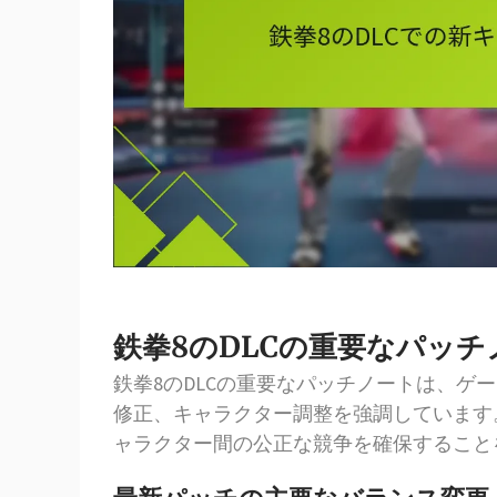
鉄拳8のDLCの重要なパッ
鉄拳8のDLCの重要なパッチノートは、ゲ
修正、キャラクター調整を強調しています
ャラクター間の公正な競争を確保すること