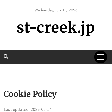
Skip
to
Wednesday, July 15, 2026
content
st-creek.jp
Cookie Policy
Last updated: 2026-02-14