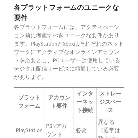
各プラットフォームのユニークな
要件
各プラットフォームには、アクティベーシ
ョン前に考慮すべきユニークな要件があり
ます。PlayStationとXboxはそれぞれのネット
ワークにアクティブなオンラインアカウン
トを必要とし、PCユーザーは使用している
デジタル配信サービスに精通している必要
があります。
インタ
ストレー
プラット
アカウン
ーネッ
ジスペー
フォーム
ト要件
ト接続
ス
異なる
PSNアカ
PlayStation
必要
（通常は
ウント