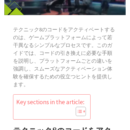
テクニック8のコードをアクティベートする
のは、ゲームプラットフォームによって若
干異なるシンプルなプロセスです。このガ
イドでは、コードの引き換えに必要な手順
を説明し、プラットフォームごとの違いを
強調し、スムーズなアクティベーション体
験を確保するための役立つヒントを提供し
ます。
Key sections in the article: