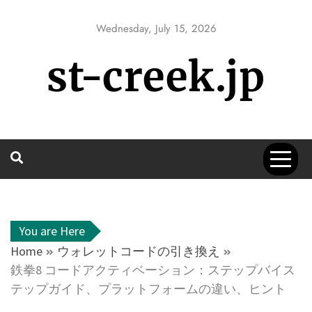
Skip
to
Wednesday, July 15, 2026
content
st-creek.jp
You are Here
Home
ウォレットコードの引き換え
鉄拳8 コードアクティベーション：ステップバイス
テップガイド、プラットフォームの違い、ヒント