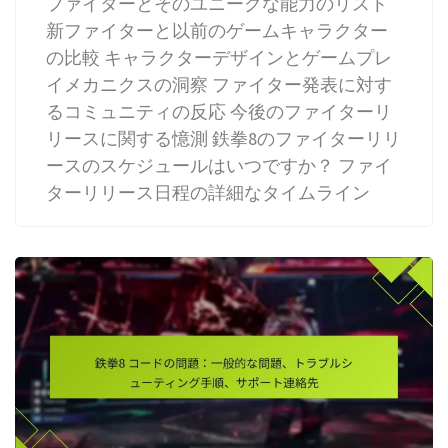
ファイターとそのユニークな能力のリスト
新ファイターと以前のゲームキャラクター
の比較 キャラクターデザインとゲームプレ
イメカニクスの洞察 ファイター発表に対す
るコミュニティの反応 今後のファイターリ
リースに関する憶測 鉄拳8のファイターリリ
ースのスケジュールはいつですか？ ファイ
ターリリース日程の詳細なタイムライン