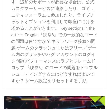
す。追加のサポートが必要な場合は、公式
カスタマーサービスに連絡したり、コミュ
ニティフォーラムに参加したり、ライブチ
ャットオプションを利用して即座に助けを
求めることができます。 Key sections in the
article: Toggle 『鉄拳8』での一般的なコード
の問題は何ですか？ ネットワーク接続の問
題 ゲームのクラッシュまたはフリーズ ゲー
ム内のグリッチやバグ アカウントのログイ
ン問題 パフォーマンスのラグとフレームド
ロップ 『鉄拳8』のコードの問題をトラブル
シューティングするにはどうすればよいで
すか？ ゲーム設定をリセットする手順