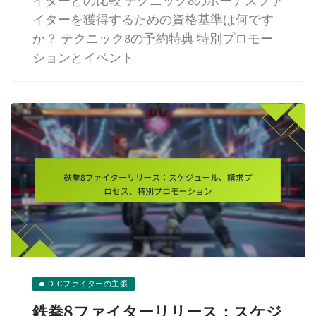
イターとの比較 テクニック8のボーナスファ
イターを獲得するための資格基準は何です
か？ テクニック8の予約特典 特別プロモー
ションとイベント
DLCファイターの主張
鉄拳8ファイターリリース：スケジ