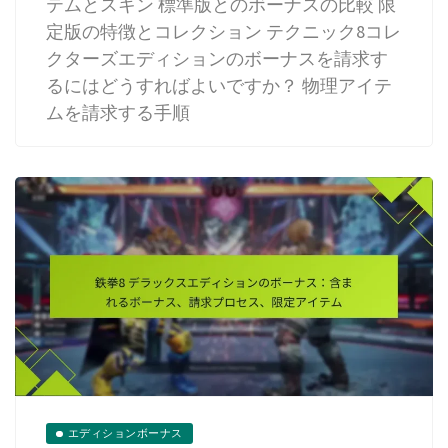
テムとスキン 標準版とのボーナスの比較 限
定版の特徴とコレクション テクニック8コレ
クターズエディションのボーナスを請求す
るにはどうすればよいですか？ 物理アイテ
ムを請求する手順
エディションボーナス