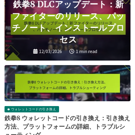
鉄拳8 DLCアップデート：新
ファイターのリリース、パッ
チノート、インストールプロ
セス
12/03/2026
1 min read
ウォレットコードの引き換え
鉄拳8 ウォレットコードの引き換え：引き換え
方法、プラットフォームの詳細、トラブルシ
ューティング