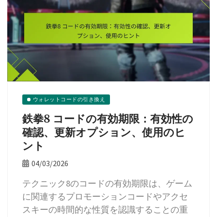
ウォレットコードの引き換え
鉄拳8 コードの有効期限：有効性の
確認、更新オプション、使用のヒ
ント
04/03/2026
テクニック8のコードの有効期限は、ゲーム
に関連するプロモーションコードやアクセ
スキーの時間的な性質を認識することの重