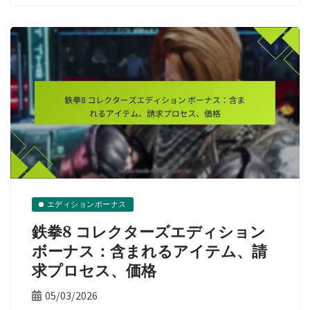
エディションボーナス
鉄拳8 コレクターズエディション
ボーナス：含まれるアイテム、請
求プロセス、価格
05/03/2026