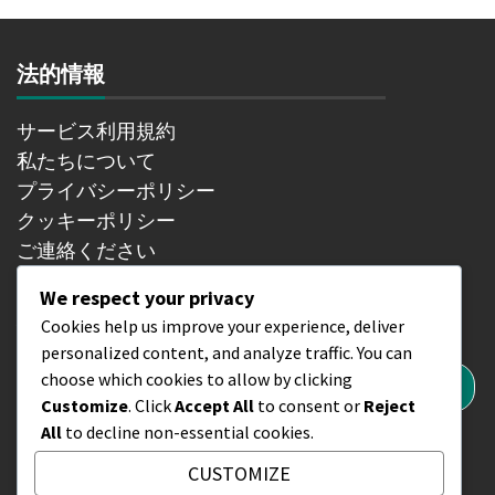
法的情報
サービス利用規約
私たちについて
プライバシーポリシー
クッキーポリシー
ご連絡ください
We respect your privacy
検索
Cookies help us improve your experience, deliver
personalized content, and analyze traffic. You can
Search
choose which cookies to allow by clicking
for:
Customize
. Click
Accept All
to consent or
Reject
All
to decline non-essential cookies.
CUSTOMIZE